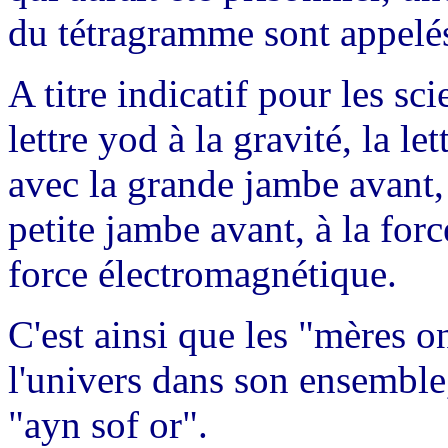
du tétragramme sont appelés
A titre indicatif pour les sc
lettre yod à la gravité, la le
avec la grande jambe avant, à
petite jambe avant, à la forc
force électromagnétique.
C'est ainsi que les "mères o
l'univers dans son ensemble, 
"ayn sof or".