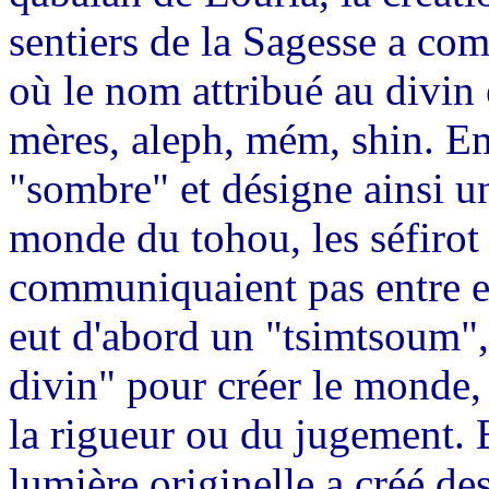
sentiers de la Sagesse a co
où le nom attribué au divin 
mères, aleph, mém, shin. Em
"sombre" et désigne ainsi un
monde du tohou, les séfirot
communiquaient pas entre ell
eut d'abord un "tsimtsoum", 
divin" pour créer le monde,
la rigueur ou du jugement. E
lumière originelle a créé des