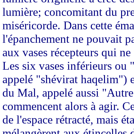
lumière; concomitant du prem
miséricorde. Dans cette éma
l'épanchement ne pouvait p
aux vases récepteurs qui n
Les six vases inférieurs ou 
appelé "shévirat haqelim") e
du Mal, appelé aussi "Autre
commencent alors à agir. Ce
de l'espace rétracté, mais éta
mélangèrent aux étincelles 