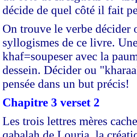
décide de quel côté il fait p
On trouve le verbe décider 
syllogismes de ce livre. U
khaf=soupeser avec la paume
dessein. Décider ou "kharaa
pensée dans un but précis!
Chapitre 3 verset 2
Les trois lettres mères cache
qabalah de Louria, la créat