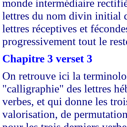
monde intermédiaire rectifié
lettres du nom divin initia
lettres réceptives et fécond
progressivement tout le rest
Chapitre 3 verset 3
On retrouve ici la terminolog
"calligraphie" des lettres h
verbes, et qui donne les tro
valorisation, de permutation 
pour les trois derniers verbe