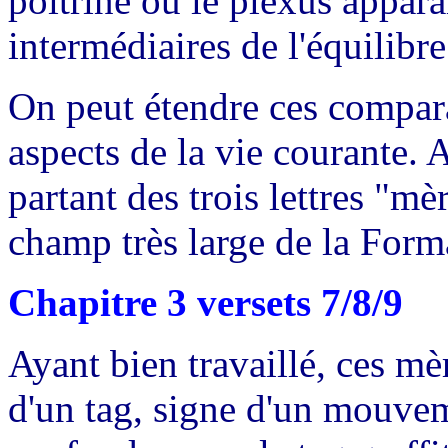
poitrine ou le plexus appar
intermédiaires de l'équilibr
On peut étendre ces compara
aspects de la vie courante. A
partant des trois lettres "mè
champ très large de la Forma
Chapitre 3 versets 7/8/9
Ayant bien travaillé, ces m
d'un tag, signe d'un mouvem