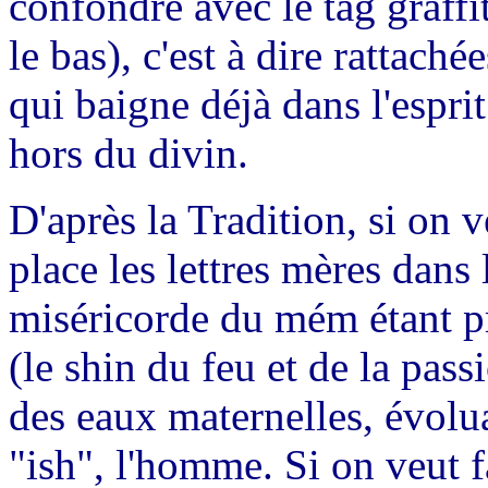
confondre avec le tag graffi
le bas), c'est à dire rattaché
qui baigne déjà dans l'espri
hors du divin.
D'après la Tradition, si on
place les lettres mères dans
miséricorde du mém étant pr
(le shin du feu et de la pass
des eaux maternelles, évolu
"ish", l'homme. Si on veut 