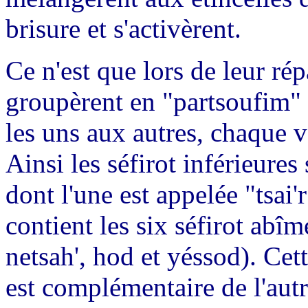
brisure et s'activèrent.
Ce n'est que lors de leur rép
groupèrent en "partsoufim" (
les uns aux autres, chaque v
Ainsi les séfirot inférieure
dont l'une est appelée "tsai
contient les six séfirot abîm
netsah', hod et yéssod). Cett
est complémentaire de l'autr