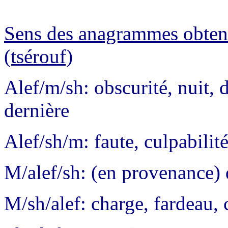
Sens des anagrammes obtenu
(tsérouf)
Alef/m/sh: obscurité, nuit, d
dernière
Alef/sh/m: faute, culpabilité
M/alef/sh: (en provenance) 
M/sh/alef: charge, fardeau, 