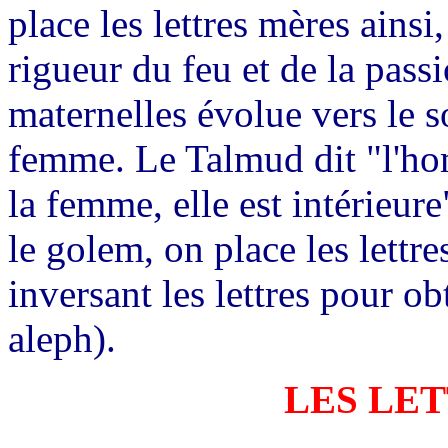
place les lettres mères ains
rigueur du feu et de la pass
maternelles évolue vers le s
femme. Le Talmud dit "l'hom
la femme, elle est intérieur
le golem, on place les lettr
inversant les lettres pour o
aleph).
LES LE