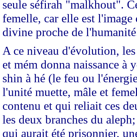
seule séfirah "malkhout". C
femelle, car elle est l'image
divine proche de l'humanité
A ce niveau d'évolution, le
et mém donna naissance à yo
shin à hé (le feu ou l'énergie
l'unité muette, mâle et femel
contenu et qui reliait ces de
les deux branches du aleph; 
qui aurait été prisonnier, un