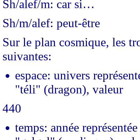
Sh/alef/m: car si…
Sh/m/alef: peut-être
Sur le plan cosmique, les tr
suivantes:
espace: univers représent
"téli" (dragon), valeur
440
temps: année représentée