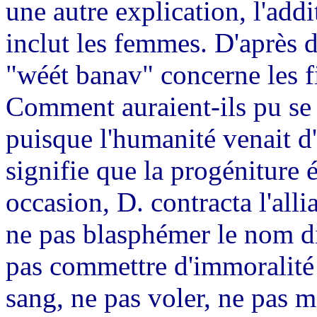
une autre explication, l'ad
inclut les femmes. D'après d
"wéét banav" concerne les fi
Comment auraient-ils pu se 
puisque l'humanité venait d'ê
signifie que la progéniture é
occasion, D. contracta l'all
ne pas blasphémer le nom di
pas commettre d'immoralité 
sang, ne pas voler, ne pas m