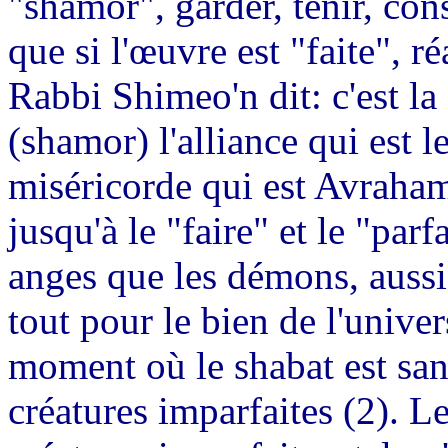
"shamor", garder, tenir, cons
que si l'œuvre est "faite", ré
Rabbi Shimeo'n dit: c'est l
(shamor) l'alliance qui est 
miséricorde qui est Avraham
jusqu'à le "faire" et le "parf
anges que les démons, aussi 
tout pour le bien de l'unive
moment où le shabat est sanc
créatures imparfaites (2). L