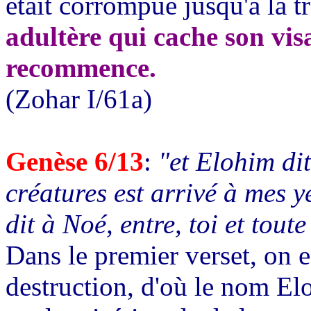
était corrompue jusqu'à la 
adultère qui cache son vis
recommence.
(Zohar I/61a)
Genèse 6/13
:
"et Elohim dit
créatures est arrivé à mes 
dit à Noé, entre, toi et tout
Dans le premier verset, on e
destruction, d'où le nom Elo