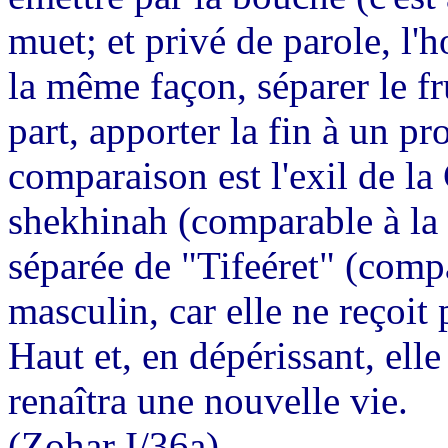
muet; et privé de parole, l'
la même façon, séparer le fr
part, apporter la fin à un pr
comparaison est l'exil de l
shekhinah (comparable à la p
séparée de "Tifeéret" (comp
masculin, car elle ne reçoit 
Haut et, en dépérissant, ell
renaîtra une nouvelle vie.
(Zohar I/36a)