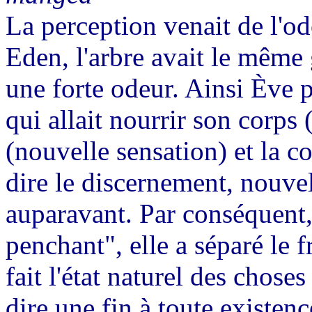
La perception venait de l'odo
Eden, l'arbre avait le même g
une forte odeur. Ainsi Ève p
qui allait nourrir son corps
(nouvelle sensation) et la c
dire le discernement, nouvell
auparavant. Par conséquent,
penchant", elle a séparé le f
fait l'état naturel des choses
dire une fin à toute existen