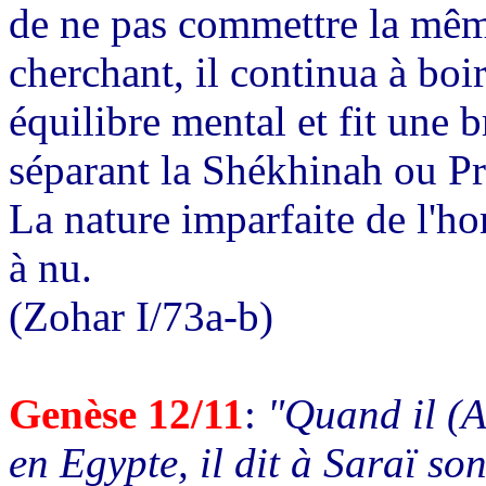
de ne pas commettre la mêm
cherchant, il continua à boir
équilibre mental et fit une 
séparant la Shékhinah ou Pré
La nature imparfaite de l'h
à nu.
(Zohar I/73a-b)
Genèse 12/11
:
"Quand il (A
en Egypte, il dit à Saraï so