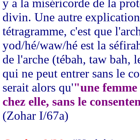
y a la miséricorde de la pr
divin. Une autre explicati
tétragramme, c'est que l'arc
yod/hé/waw/hé est la séfirah 
de l'arche (tébah, taw bah, le
qui ne peut entrer sans le 
serait alors qu'
"une femme n
chez elle, sans le consent
(Zohar I/67a)