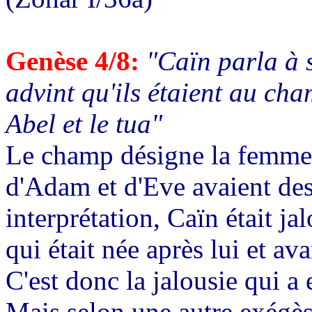
Genèse 4/8:
"Caïn parla à 
advint qu'ils étaient au cha
Abel et le tua"
Le champ désigne la femme. 
d'Adam et d'Eve avaient des
interprétation, Caïn était j
qui était née après lui et av
C'est donc la jalousie qui a
Mais selon une autre exégès