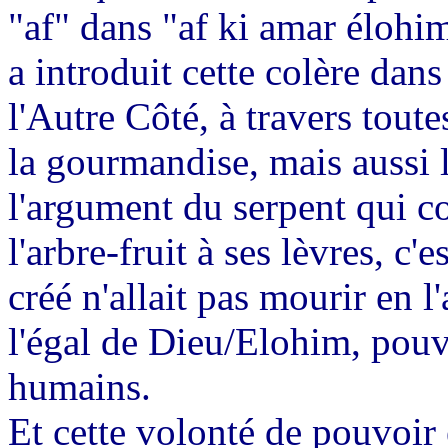
"af" dans "af ki amar élohi
a introduit cette colère dan
l'Autre Côté, à travers toute
la gourmandise, mais aussi l
l'argument du serpent qui c
l'arbre-fruit à ses lèvres, 
créé n'allait pas mourir en l
l'égal de Dieu/Elohim, pouv
humains.
Et cette volonté de pouvoir e