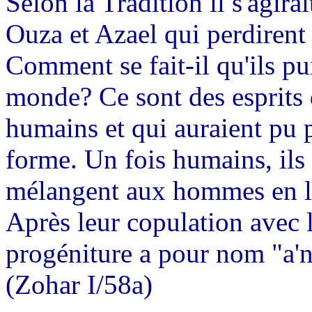
Selon la Tradition il s'agira
Ouza et Azael qui perdirent 
Comment se fait-il qu'ils pu
monde? Ce sont des esprits 
humains et qui auraient pu 
forme. Un fois humains, ils 
mélangent aux hommes en leu
Après leur copulation avec l
progéniture a pour nom "a'n
(Zohar I/58a)