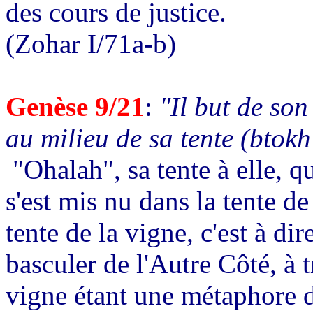
des cours de justice.
(Zohar I/71a-b)
Genèse 9/21
:
"Il but de son 
au milieu de sa tente (btok
"Ohalah", sa tente à elle, q
s'est mis nu dans la tente de
tente de la vigne, c'est à dir
basculer de l'Autre Côté, à
vigne étant une métaphore 