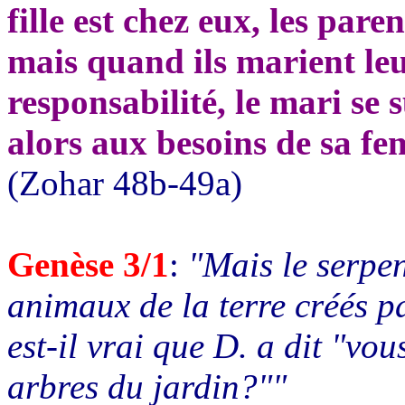
fille est chez eux, les pare
mais quand ils marient leur
responsabilité, le mari se
alors aux besoins de sa f
(Zohar 48b-49a)
Genèse 3/1
:
"Mais le serpen
animaux de la terre créés pa
est-il vrai que D. a dit "vo
arbres du jardin?""