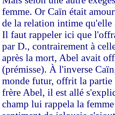
femme. Or Caïn était amoure
de la relation intime qu'ell
Il faut rappeler ici que l'of
par D., contrairement à cell
après la mort, Abel avait of
(prémisse). À l'inverse Caïn
monde futur, offrit la partie
frère Abel, il est allé s'expl
champ lui rappela la femme 