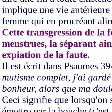
implique une vie antérieure e
femme qui en procréant alim
Cette transgression de la 
menstrues, la séparant ai
expiation de la faute.
Il est écrit dans Psaumes 39
mutisme complet, j'ai gardé 
bonheur, alors que ma doule
Ceci signifie que lorsqu'on 
émettre par la bouche (c'est 