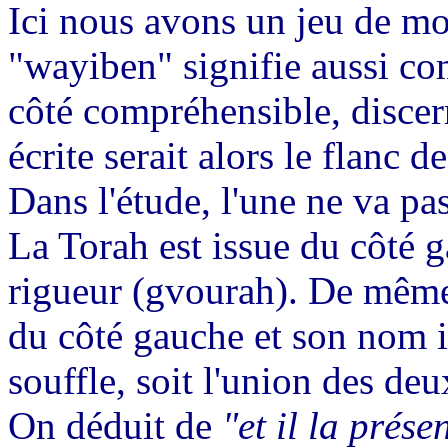
Ici nous avons un jeu de mot
"wayiben" signifie aussi co
côté compréhensible, discerna
écrite serait alors le flanc d
Dans l'étude, l'une ne va pas
La Torah est issue du côté ga
rigueur (gvourah). De même,
du côté gauche et son nom is
souffle, soit l'union des deu
On déduit de
"et il la prés