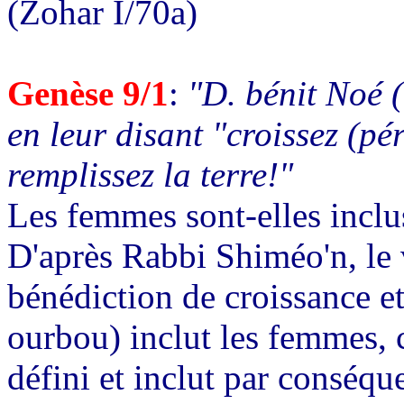
(Zohar I/70a)
Genèse 9/1
:
"D. bénit Noé (
en leur disant "croissez (pé
remplissez la terre!"
Les femmes sont-elles inclu
D'après Rabbi Shiméo'n, le 
bénédiction de croissance e
ourbou) inclut les femmes, 
défini et inclut par conséq