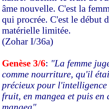
âme nouvelle. C'est la femme 
qui procrée. C'est le début d
matérielle limitée.
(Zohar I/36a)
Genèse 3/6
:
"La femme jugea
comme nourriture, qu'il étai
précieux pour l'intelligence 
fruit, en mangea et puis en 
mangea"