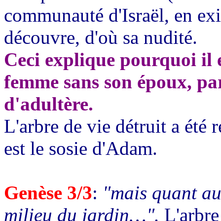
communauté d'Israël, en exi
découvre, d'où sa nudité.
Ceci explique pourquoi il 
femme sans son époux, par
d'adultère.
L'arbre de vie détruit a été 
est le sosie d'Adam.
Genèse 3/3
:
"mais quant au 
milieu du jardin…".
L'arbre