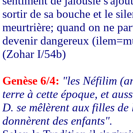
sentiment de jalousie s'ajou
sortir de sa bouche et le sil
meurtrière; quand on ne par
devenir dangereux (ilem=mu
(Zohar I/54b)
Genèse 6/4:
"les Néfilim (a
terre à cette époque, et aus
D. se mêlèrent aux filles de 
donnèrent des enfants".