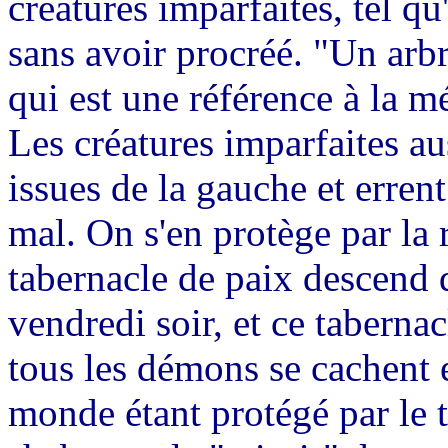
créatures imparfaites, tel 
sans avoir procréé. "Un arbr
qui est une référence à la 
Les créatures imparfaites a
issues de la gauche et erren
mal. On s'en protège par la
tabernacle de paix descend q
vendredi soir, et ce taberna
tous les démons se cachent 
monde étant protégé par le