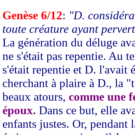
Genèse 6/12
:
"D. considéra
toute créature ayant perverti
La génération du déluge ava
ne s'était pas repentie. Au 
s'était repentie et D. l'avait
cherchant à plaire à D., la "t
beaux atours,
comme une fe
époux.
Dans ce but, elle av
enfants justes. Or, pendant 