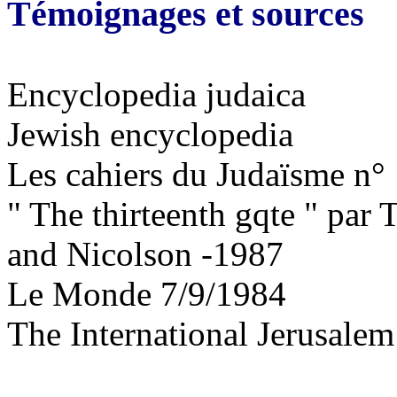
Témoignages et sources
Encyclopedia judaica
Jewish encyclopedia
Les cahiers du Judaïsme n°
" The thirteenth gqte " par 
and Nicolson -1987
Le Monde 7/9/1984
The International Jerusalem