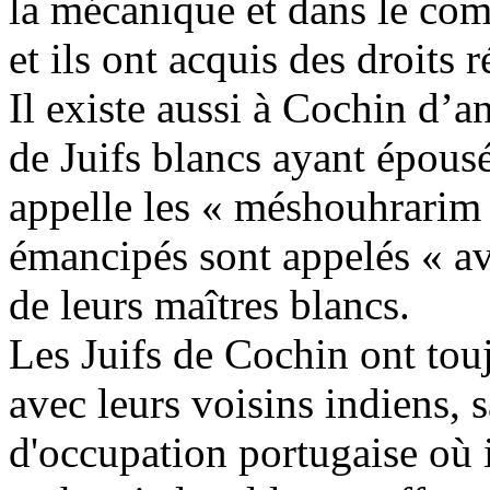
la mécanique et dans le comm
et ils ont acquis des droits 
Il existe aussi à Cochin d’a
de Juifs blancs ayant épousé
appelle les « méshouhrarim 
émancipés sont appelés « ava
de leurs maîtres blancs.
Les Juifs de Cochin ont touj
avec leurs voisins indiens, 
d'occupation portugaise où 