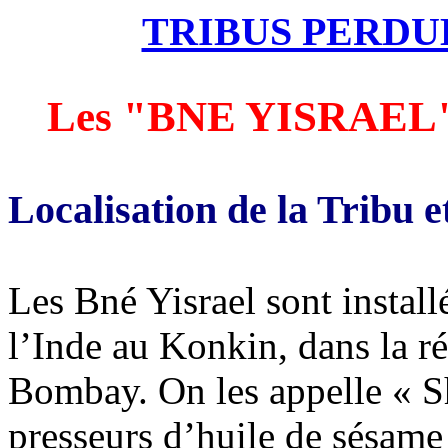
TRIBUS PERDU
Les "BNE YISRAEL" 
Localisation de la Tribu e
Les Bné Yisrael sont install
l’Inde au Konkin, dans la r
Bombay. On les appelle « Sha
presseurs d’huile de sésame