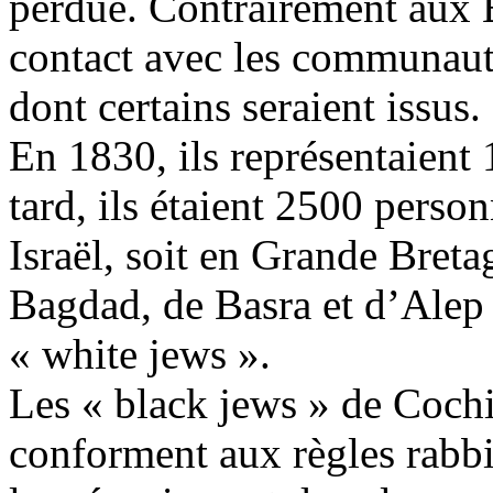
perdue. Contrairement aux Bn
contact avec les communaut
dont certains seraient issus.
En 1830, ils représentaient 
tard, ils étaient 2500 perso
Israël, soit en Grande Breta
Bagdad, de Basra et d’Alep 
« white jews ».
Les « black jews » de Cochi
conforment aux règles rabbin