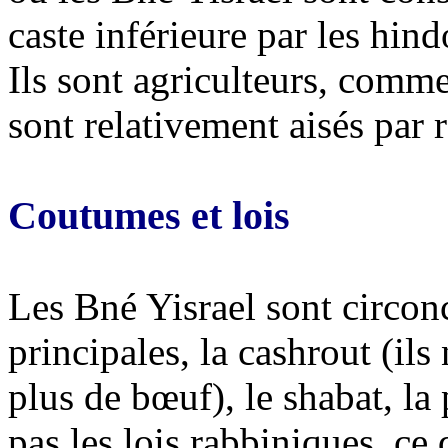
caste inférieure par les hind
Ils sont agriculteurs, commer
sont relativement aisés par 
Coutumes et lois
Les Bné Yisrael sont circonci
principales, la cashrout (il
plus de bœuf), le shabat, la
pas les lois rabbiniques, ce 