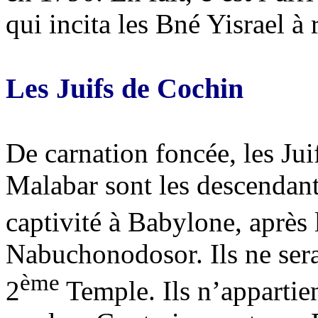
qui incita les Bné Yisrael à
Les Juifs de Cochin
De carnation foncée, les Jui
Malabar sont les descendan
captivité à Babylone, après 
Nabuchonodosor. Ils ne sera
ème
2
Temple. Ils n’appartien