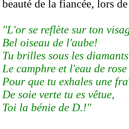
beauté de la fiancée, lors d
"L'or se reflète sur ton visa
Bel oiseau de l'aube!
Tu brilles sous les diamants
Le camphre et l'eau de rose
Pour que tu exhales une fra
De soie verte tu es vêtue,
Toi la bénie de D.!"