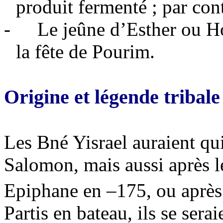
produit fermenté ; par con
-
Le jeûne d’Esther ou Ho
la fête de Pourim.
Origine et légende tribale
Les Bné Yisrael auraient qui
Salomon, mais aussi après l
Epiphane en –175, ou après 
Partis en bateau, ils se sera