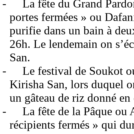
-
La fête du Grand Pardo
portes fermées » ou Dafan
purifie dans un bain à deu
26h. Le lendemain on s’éc
San.
-
Le festival de Soukot o
Kirisha San, lors duquel o
un gâteau de riz donné en 
-
La fête de la Pâque ou 
récipients fermés » qui dur