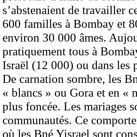
s’abstenaient de travailler 
600 familles à Bombay et 8
environ 30 000 âmes. Aujour
pratiquement tous à Bombay,
Israël (12 000) ou dans les
De carnation sombre, les Bn
« blancs » ou Gora et en « n
plus foncée. Les mariages so
communautés. Ce comporteme
où les Bné Yisrael sont co