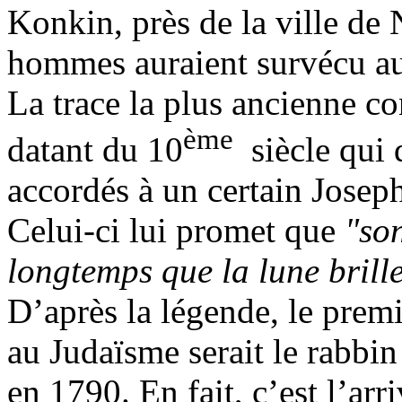
Konkin, près de la ville de
hommes auraient survécu au
La trace la plus ancienne c
ème
datant du 10
siècle qui 
accordés à un certain Josep
Celui-ci lui promet que
"son
longtemps que la lune brille
D’après la légende, le premi
au Judaïsme serait le rabbi
en 1790. En fait, c’est l’ar