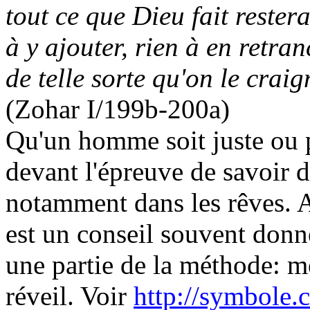
tout ce que Dieu fait restera
à y ajouter, rien à en retra
de telle sorte qu'on le craig
(Zohar I/199b-200a)
Qu'un homme soit juste ou 
devant l'épreuve de savoir d
notamment dans les rêves. A
est un conseil souvent donn
une partie de la méthode: me
réveil. Voir
http://symbole.