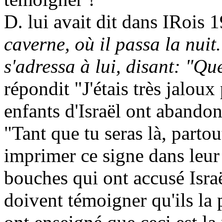
D. lui avait dit dans
IRois
19
caverne, où il passa la nuit.
s'adressa à lui, disant: "Que
répondit "J'étais très jaloux
enfants d'Israël ont abandon
"Tant que tu seras là, part
imprimer ce signe dans leur c
bouches qui ont accusé Isra
doivent témoigner qu'ils la 