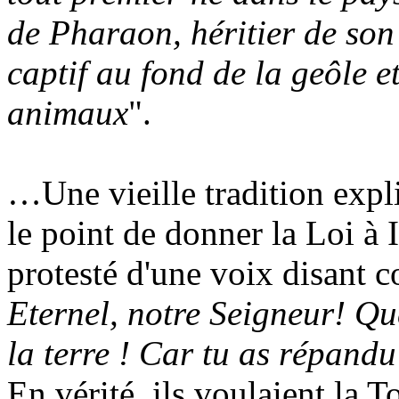
de Pharaon, héritier de son
captif au fond de la geôle e
animaux
".
…Une vieille tradition expl
le point de donner la Loi à I
protesté d'une voix disant
Eternel, notre Seigneur! Qu
la terre ! Car tu as répandu
En vérité, ils voulaient la 