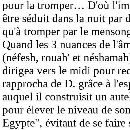
pour la tromper… D'où l'imp
être séduit dans la nuit par
qu'à tromper par le menso
Quand les 3 nuances de l'âm
(
néfesh
,
rouah
' et
néshamah
dirigea vers le midi pour rec
rapprocha de D. grâce à l'es
auquel il construisit un aute
pour élever le niveau de son
Egypte", évitant de se faire