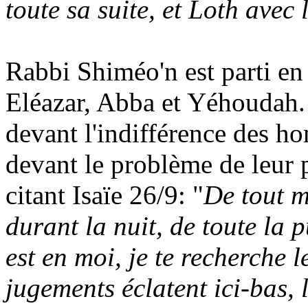
toute sa suite, et Loth avec
Rabbi
Shiméo'n
est parti e
Eléazar,
Abba
et
Yéhoudah
devant l'indifférence des h
devant le problème de leur p
citant Isaïe 26/9: "
De tout m
durant la nuit, de toute la p
est en moi, je te recherche l
jugements éclatent ici-bas, 