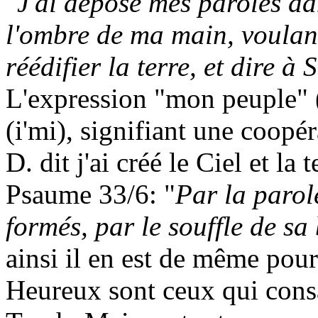
"
J'ai déposé mes paroles dan
l'ombre de ma main, voulant
réédifier la terre, et dire à
L'expression "mon peuple" 
(
i'mi
), signifiant une coop
D. dit j'ai créé le Ciel et l
Psaume 33/6: "
Par la parole
formés, par le souffle de sa
ainsi il en est de même pour
Heureux sont ceux qui consa