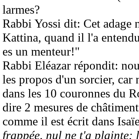
larmes?
Rabbi
Yossi
dit: Cet adage n
Kattina
, quand il l'a entendu
es un menteur!"
Rabbi Eléazar répondit: nou
les propos d'un sorcier, car
dans les 10 couronnes du Ro
dire 2 mesures de châtiment
comme il est écrit dans Isaï
frappée, nul ne t'a plainte: 