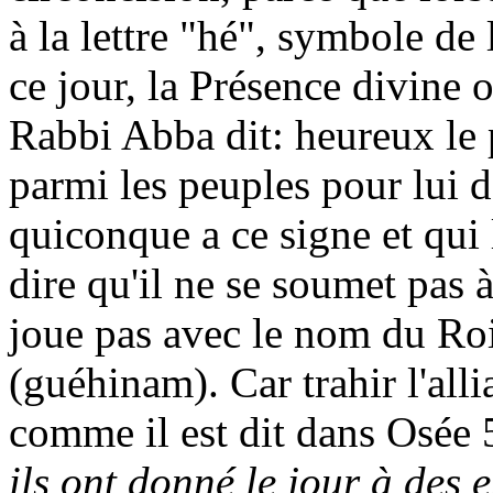
à la lettre "hé", symbole de 
ce jour, la Présence divine 
Rabbi
Abba
dit: heureux le 
parmi les peuples pour lui d
quiconque a ce signe et qui 
dire qu'il ne se soumet pas 
joue pas avec le nom du Ro
(
guéhinam
). Car trahir l'all
comme il est dit dans Osée 5
ils ont donné le jour à des 