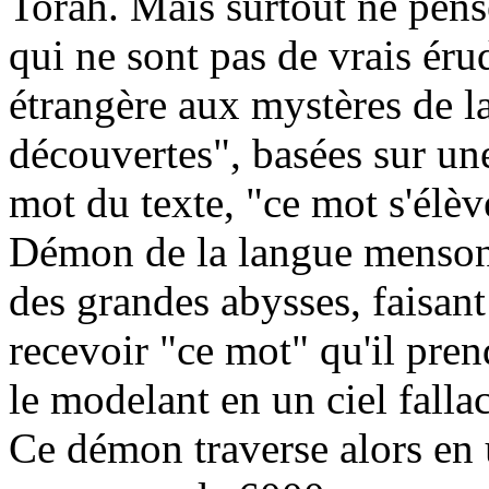
Torah. Mais surtout ne pens
qui ne sont pas de vrais ér
étrangère aux mystères de l
découvertes", basées sur u
mot du texte, "ce mot s'élève
Démon de la langue menson
des grandes abysses, faisa
recevoir "ce mot" qu'il pren
le modelant en un ciel falla
Ce démon traverse alors en u