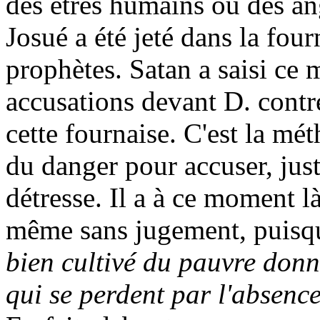
des êtres humains ou des an
Josué a été jeté dans la fou
prophètes. Satan a saisi ce
accusations devant D. contre
cette fournaise. C'est la mé
du danger pour accuser, ju
détresse. Il a à ce moment là
même sans jugement, puisqu
bien cultivé du pauvre donne
qui se perdent par l'absence