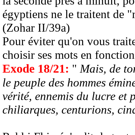
la seconde près à minuit, po
égyptiens ne le traitent de 
(Zohar II/39a)
Pour éviter qu'on vous traite
choisir ses mots en fonction
Exode 18/21:
"
Mais, de ton
le peuple des hommes émine
vérité, ennemis du lucre et 
chiliarques
, centurions, ci