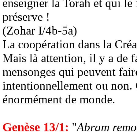
enseigner la Torah et qui l
préserve !
(Zohar I/4b-5a)
La coopération dans la Créa
Mais là attention, il y a de
mensonges qui peuvent fair
intentionnellement ou non. 
énormément de monde.
Genèse 13/1:
"
Abram
remon