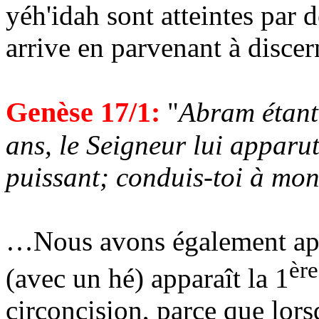
yéh'idah
sont atteintes par 
arrive en parvenant à discer
Genèse 17/1:
"
Abram
étant
ans, le Seigneur lui apparut 
puissant; conduis-toi à mon
…Nous avons également ap
ère
(avec un hé) apparaît la 1
circoncision, parce que lorsq