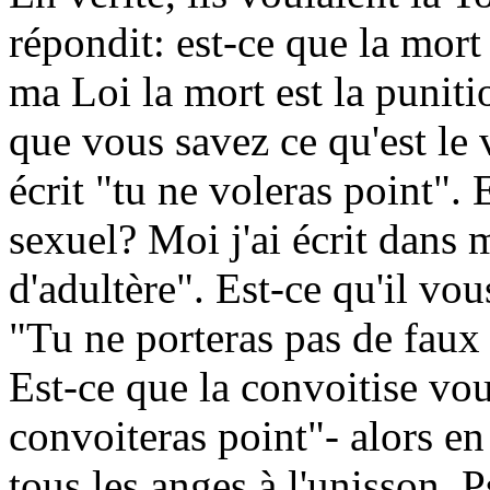
répondit: est-ce que la mort
ma Loi la mort est la puniti
que vous savez ce qu'est le v
écrit "tu ne voleras point".
sexuel? Moi j'ai écrit dans 
d'adultère". Est-ce qu'il vou
"Tu ne porteras pas de faux
Est-ce que la convoitise vous
convoiteras point"- alors en
tous les anges à l'unisson,