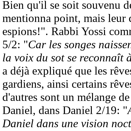
Bien qu'il se soit souvenu de
mentionna point, mais leur 
espions!". Rabbi
Yossi
comme
5/2: "
Car les songes naissen
la voix du sot se reconnaît 
a déjà expliqué que les rêv
gardiens, ainsi certains rêves
d'autres sont un mélange de v
Daniel, dans Daniel 2/19: "
Daniel dans une vision noct