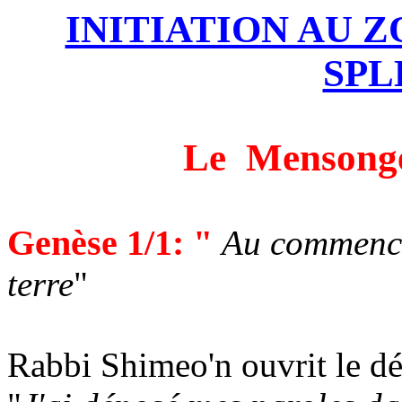
INITIATION AU Z
SPL
Le
Mensong
Genèse 1/1: "
Au commencem
terre
"
Rabbi
Shimeo'n
ouvrit le dé