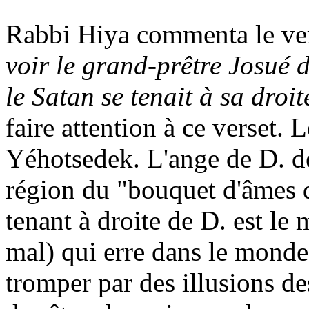
Rabbi
Hiya
commenta le ver
voir le grand-prêtre Josué d
le Satan se tenait à sa droi
faire attention à ce verset. L
Yéhotsedek
. L'ange de D. de
région du "bouquet d'âmes d
tenant à droite de D. est le
mal) qui erre dans le monde
tromper par des illusions des