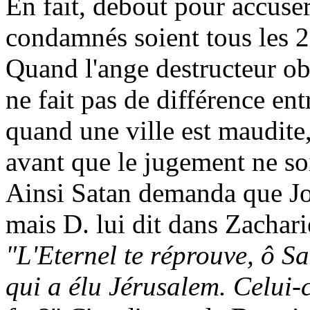
En fait, debout pour accuser
condamnés soient tous les 2 
Quand l'ange destructeur obti
ne fait pas de différence en
quand une ville est maudite
avant que le jugement ne s
Ainsi Satan demanda que Jos
mais D. lui dit dans Zachari
"L'Eternel te réprouve, ô Sa
qui a élu Jérusalem. Celui-c