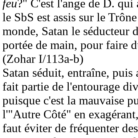
feu
?" C'est l'ange de D. qui
le
SbS
est assis sur le Trôn
monde, Satan le séducteur d
portée de main, pour faire 
(Zohar I/113a-b)
Satan séduit, entraîne, puis 
fait partie de l'entourage di
puisque c'est la mauvaise p
l'"Autre Côté" en exagérant
faut éviter de fréquenter de