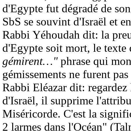
d'Egypte fut dégradé de son 
SbS
se souvint d'Israël et en
Rabbi
Yéhoudah
dit: la pre
d'Egypte soit mort, le texte 
gémirent…"
phrase qui mont
gémissements ne furent pas
Rabbi Eléazar dit: regardez
d'Israël, il supprime l'attribu
Miséricorde. C'est la signif
2 larmes dans l'Océan" (Ta