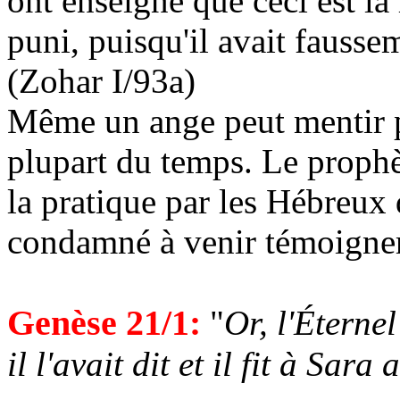
ont enseigné que ceci est la 
puni, puisqu'il avait fausse
(Zohar I/93a)
Même un ange peut mentir p
plupart du temps. Le prophè
la pratique par les Hébreux d
condamné à venir témoigner
Genèse 21/1:
"
Or, l'Éterne
il l'avait dit et il fit à Sara