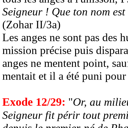
Seigneur ! Que ton nom est g
(Zohar II/3a)
Les anges ne sont pas des h
mission précise puis dispara
anges ne mentent point, sau
mentait et il a été puni pour
Exode 12/29:
"
Or, au milie
Seigneur fit périr tout prem
depuis le premier-né de Pha