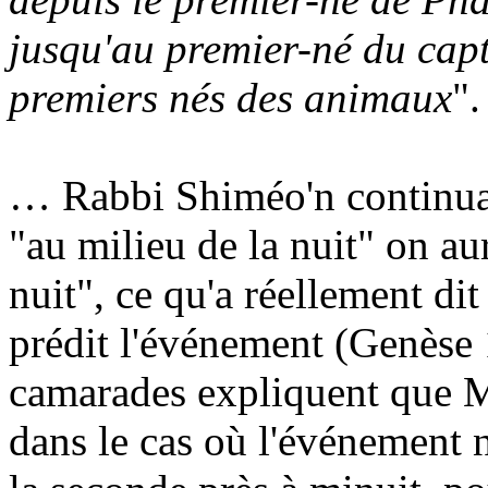
jusqu'au premier-né du capti
premiers nés des animaux
".
… Rabbi
Shiméo'n
continua:
"au milieu de la nuit" on aur
nuit", ce qu'a réellement di
prédit l'événement (Genèse
camarades expliquent que Mo
dans le cas où l'événement 