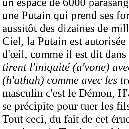
un espace de 6000
parasang
une Putain qui prend ses for
aussitôt des dizaines de mill
Ciel, la Putain est autorisée
d'œil, comme il est dit dans 
tirent l'iniquité (
a'vone
) ave
(
h'athah
) comme avec les tr
masculin c'est le Démon,
H'
se précipite pour tuer les f
Tout ceci, du fait de cet ér