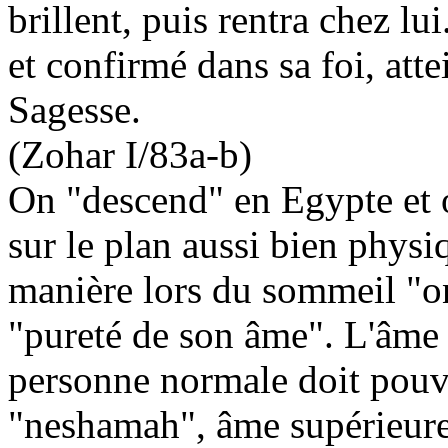
brillent, puis rentra chez lu
et confirmé dans sa foi, atte
Sagesse.
(Zohar I/83a-b)
On "descend" en Egypte et 
sur le plan aussi bien phys
manière lors du sommeil "on
"pureté de son âme". L'âme 
personne normale doit pouvo
"
neshamah
", âme supérieure