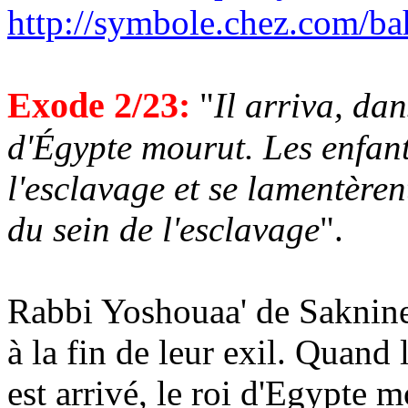
http://symbole.chez.com/ba
Exode 2/23:
"
Il arriva, dan
d'Égypte mourut. Les enfant
l'esclavage et se lamentèren
du sein de l'esclavage
".
Rabbi
Yoshouaa
' de
Saknin
à la fin de leur exil. Quand
est arrivé, le roi d'Egypte 