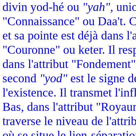
divin yod-hé ou
"yah",
unio
"Connaissance" ou Daa't. 
et sa pointe est déjà dans l'
"Couronne" ou keter. Il re
dans l'attribut "Fondement"
second
"yod"
est le signe d
l'existence. Il transmet l'in
Bas, dans l'attribut "Roya
traverse le niveau de l'attr
où se situe le lien-séparatio