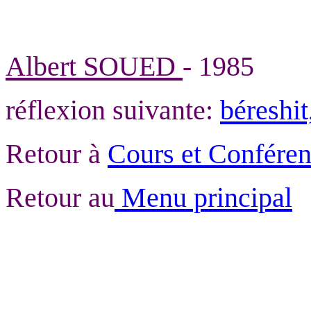
Albert SOUED
- 1985
réflexion suivante:
béreshi
Retour à
Cours et Confére
Retour au
Menu principal