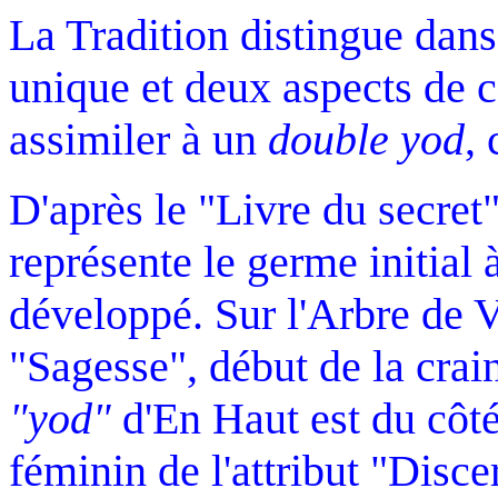
La Tradition distingue dans 
unique et deux aspects de 
assimiler à un
double yod
,
D'après le "Livre du secre
représente le germe initial 
développé. Sur l'Arbre de Vi
"Sagesse", début de la crai
"yod"
d'En Haut est du côté
féminin de l'attribut "Dis