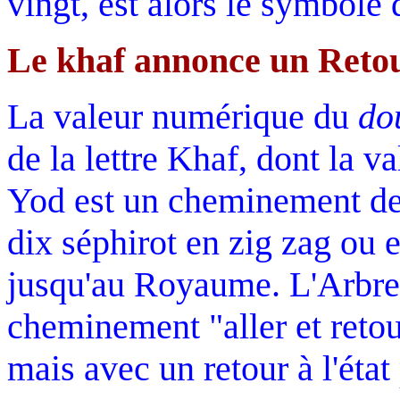
vingt, est alors le symbole 
Le khaf annonce un Reto
La valeur numérique du
do
de la lettre Khaf, dont la v
Yod est un cheminement de 
dix séphirot en zig zag ou 
jusqu'au Royaume. L'Arbre 
cheminement "aller et reto
mais avec un retour à l'état