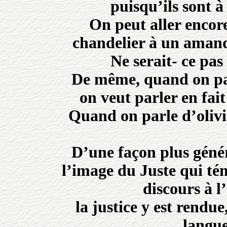
puisqu’ils sont à
On peut aller encore
chandelier à un amandi
Ne serait- ce pas
De même, quand on par
on veut parler en fait
Quand on parle d’olivier
D’une façon plus géné
l’image du Juste qui tém
discours à 
la justice y est rendue,
langue