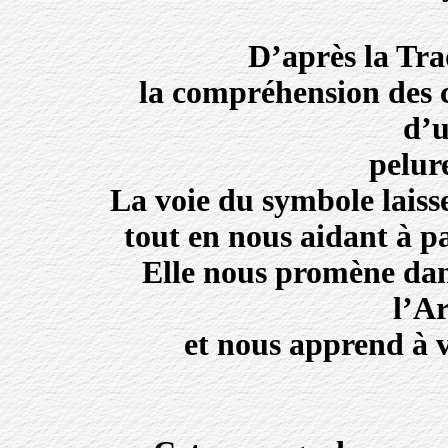
D’après la Tra
la compréhension des 
d’u
pelur
La voie du symbole laiss
tout en nous aidant à pa
Elle nous promène dans
l’A
et nous apprend à v