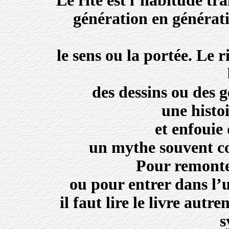
Le rite est l’habitude tra
génération en générati
le sens ou la portée. Le 
des dessins ou des g
une histo
et enfouie
un mythe souvent c
Pour remonte
ou pour entrer dans l’u
il faut lire le livre aut
s