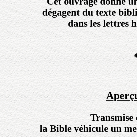
Cet ouvrage donne un
dégagent du texte bibli
dans les lettres
Aperçu
Transmise d
la Bible véhicule un m