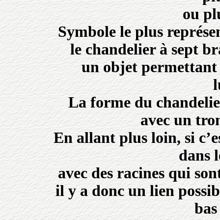
ou pl
Symbole le plus représe
le chandelier à sept 
un objet permettant 
l
La forme du chandelier
avec un tro
En allant plus loin, si c’
dans l
avec des racines qui sont
il y a donc un lien poss
bas 