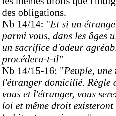
les mêmes droits que l'indig
des obligations.
Nb 14/14: "
Et si un étrange
parmi vous, dans les âges ult
un sacrifice d'odeur agréab
procédera-t-il"
Nb 14/15-16: "
Peuple, une 
l'étranger domicilié. Règle
vous et l'étranger, vous ser
loi et même droit existeront