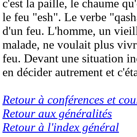
c'est la paille, le chaume qu
le feu "
esh
". Le verbe "
qash
d'un feu. L'homme, un vieill
malade, ne voulait plus vivr
feu. Devant une situation iné
en décider autrement et c'éta
Retour à conférences et cou
Retour aux généralités
Retour à l'index général