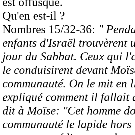
est offusqué.
Qu'en est-il ?
Nombres 15/32-36:
"
Pendan
enfants d'Israël trouvèrent
jour du Sabbat.
Ceux qui l'
le conduisirent devant Moïse
communauté.
On le mit en l
expliqué comment il fallait
dit à Moïse: "Cet homme doi
communauté le lapide hors 