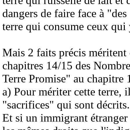
terre qui ruisselle de lait e
dangers de faire face à "des
terre qui consume ceux qui 
Mais 2 faits précis méritent
chapitres 14/15 des Nombres
Terre Promise" au chapitre 
a) Pour mériter cette terre, 
"sacrifices" qui sont décrits.
Et si un immigrant étranger p