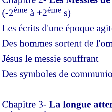
ème
ème
(-2
à +2
s)
Les écrits d'une époque agit
Des hommes sortent de l'om
Jésus le messie souffrant
Des symboles de communion 
Chapitre 3-
La longue atten