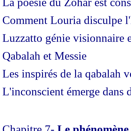
La poésie du Zohar est con
Comment Louria disculpe 
Luzzatto génie visionnaire e
Qabalah et Messie
Les inspirés de la qabalah 
L'inconscient émerge dans 
Chapitre 7-
Le phénomène 