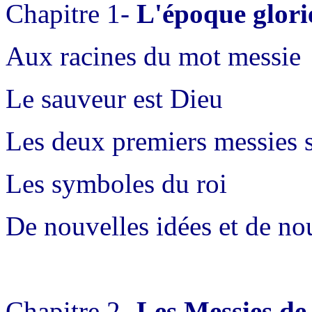
Chapitre 1-
L'époque glori
Aux racines du mot messie
Le sauveur est Dieu
Les deux premiers messies s
Les symboles du roi
De nouvelles idées et de no
Chapitre 2-
Les Messies de 