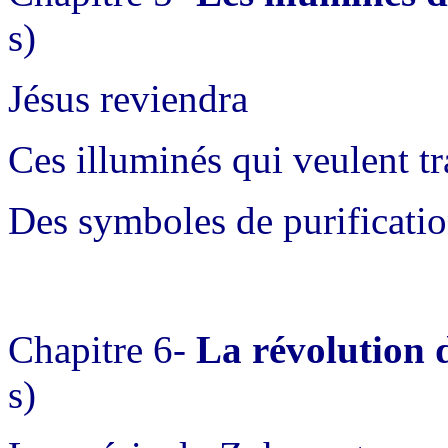
s)
Jésus reviendra
Ces illuminés qui veulent t
Des symboles de purificati
Chapitre 6-
La révolution 
s)