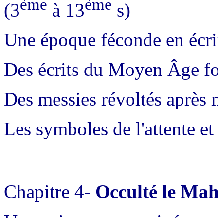
ème
ème
(3
à 13
s)
Une époque féconde en écrit
Des écrits du Moyen Âge fon
Des messies révoltés après m
Les symboles de l'attente et 
Chapitre 4-
Occulté le Mah