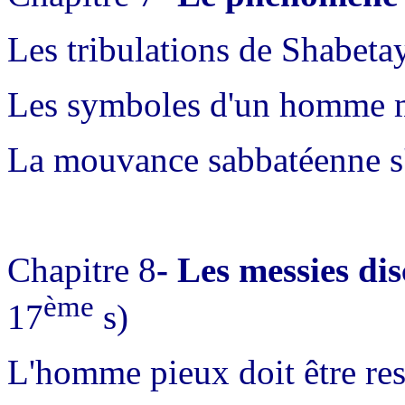
Les tribulations de Shabeta
Les symboles d'un homme ma
La mouvance sabbatéenne s'
Chapitre 8
- Les messies di
ème
17
s)
L'homme pieux doit être re