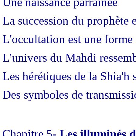
Une naissance parrainée
La succession du prophète e
L'occultation est une forme 
L'univers du Mahdi ressemb
Les hérétiques de la Shia'h 
Des symboles de transmissio
Chapitre 5
- Les illuminés 