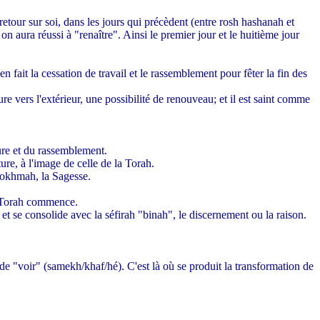
retour sur soi, dans les jours qui précèdent (entre rosh hashanah et
n aura réussi à "renaître". Ainsi le premier jour et le huitième jour
en fait la cessation de travail et le rassemblement pour fêter la fin des
re vers l'extérieur, une possibilité de renouveau; et il est saint comme
ure et du rassemblement.
ure, à l'image de celle de la Torah.
 Hokhmah, la Sagesse.
la Torah commence.
 et se consolide avec la séfirah "binah", le discernement ou la raison.
e "voir" (samekh/khaf/hé). C'est là où se produit la transformation de