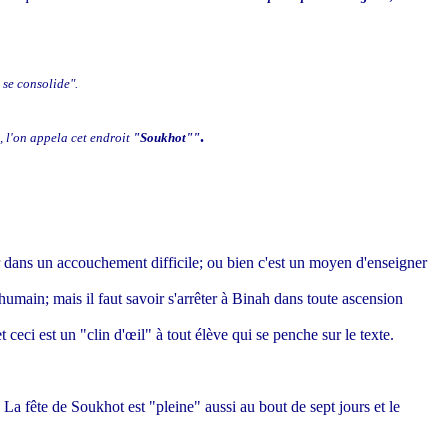
 se consolide".
.
oi, l'on appela cet endroit
"Soukhot""
sir dans un accouchement difficile; ou bien c'est un moyen d'enseigner
humain; mais il faut savoir s'arrêter à Binah dans toute ascension
ceci est un "clin d'œil" à tout élève qui se penche sur le texte.
 La fête de Soukhot est "pleine" aussi au bout de sept jours et le