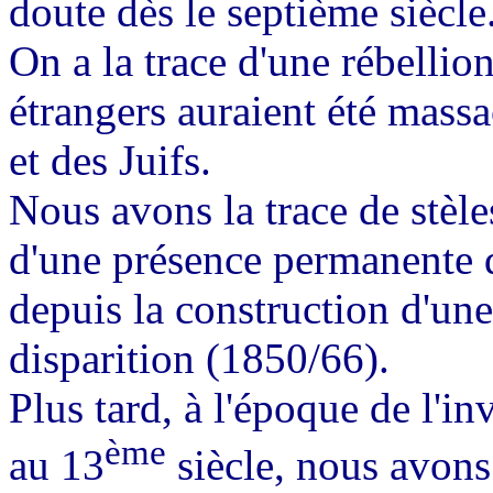
doute dès le septième siècle
On a la trace d'une rébelli
étrangers auraient été mas
et des Juifs.
Nous avons la trace de
stèl
d'une présence permanente d
depuis la construction d'un
disparition (1850/66).
Plus tard, à l'époque de l'
ème
au 13
siècle, nous avons