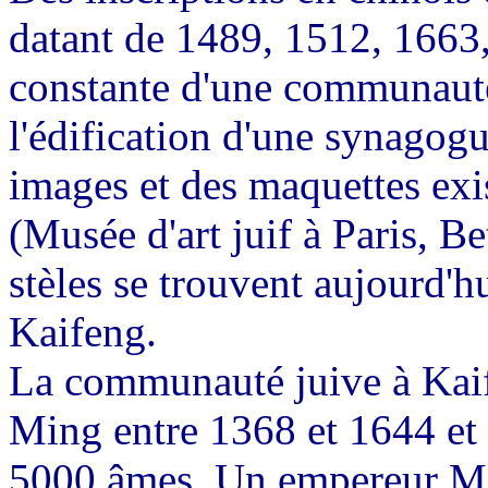
datant de 1489, 1512, 1663
constante d'une communauté
l'édification d'une synagog
images et des maquettes ex
(Musée d'art juif à Paris, B
stèles se trouvent aujourd'
Kaifeng.
La communauté juive à Kaif
Ming entre 1368 et 1644 et 
5000 âmes. Un empereur Min