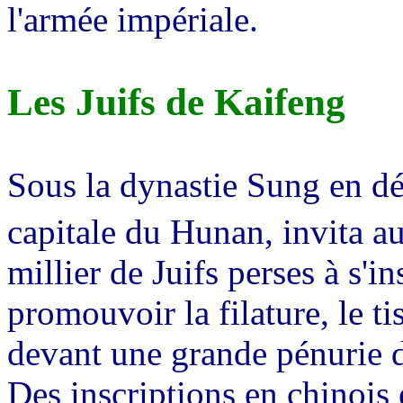
l'armée impériale.
Les Juifs de Kaifeng
Sous la dynastie Sung en dé
capitale du Hunan, invita a
millier de Juifs perses à s'in
promouvoir la filature, le ti
devant une grande pénurie d
Des inscriptions en chinois 