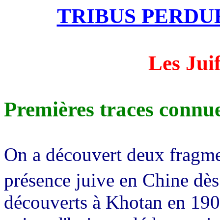
TRIBUS PERDU
Les Jui
Premières traces connu
On a découvert deux fragme
présence juive en Chine dès
découverts à Khotan en 1901