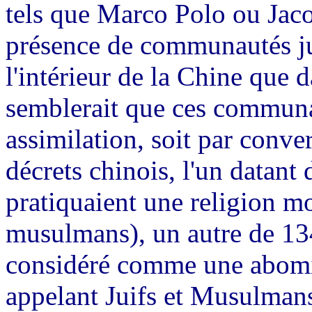
tels que Marco Polo ou Jac
présence de communautés ju
l'intérieur de la Chine que d
semblerait que ces communau
assimilation, soit par conver
décrets chinois, l'un datant
pratiquaient une religion mo
musulmans), un autre de 1340
considéré comme une abomin
appelant Juifs et Musulmans 