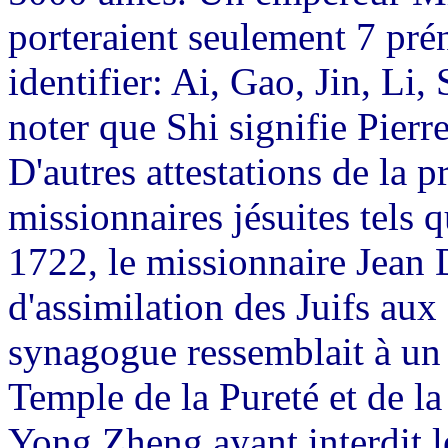
porteraient seulement 7 pré
identifier: Ai, Gao, Jin, Li,
noter que Shi signifie Pierre
D'autres attestations de la 
missionnaires jésuites tels
1722, le missionnaire Jean
d'assimilation des Juifs au
synagogue ressemblait à un 
Temple de la Pureté et de la
Yong Zheng ayant interdit le