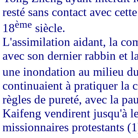
resté sans contact avec cett
ème
18
siècle.
L'assimilation aidant, la c
avec son dernier rabbin et l
une inondation au milieu d
continuaient à pratiquer la c
règles de pureté, avec la pa
Kaifeng vendirent jusqu'à l
missionnaires protestants (1