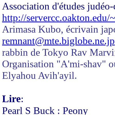
Association d'études judéo-
http://servercc.oakton.edu/
Arimasa Kubo, écrivain jap
remnant@mte.biglobe.ne.jp
rabbin de Tokyo Rav Marvi
Organisation "A'mi-shav" o
Elyahou Avih'ayil.
Lire
:
Pearl S Buck : Peony