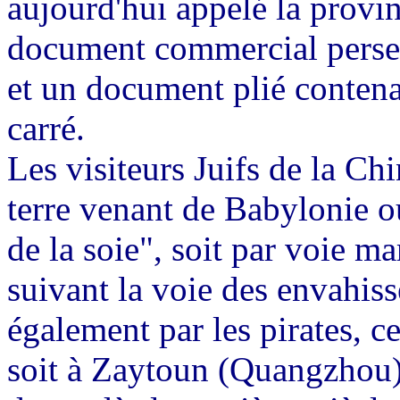
aujourd'hui appelé la provi
document commercial perse 
et un document plié contenan
carré.
Les visiteurs Juifs de la Chi
terre venant de Babylonie ou
de la soie", soit par voie ma
suivant la voie des envahi
également par les pirates, ce
soit à Zaytoun (Quangzhou)