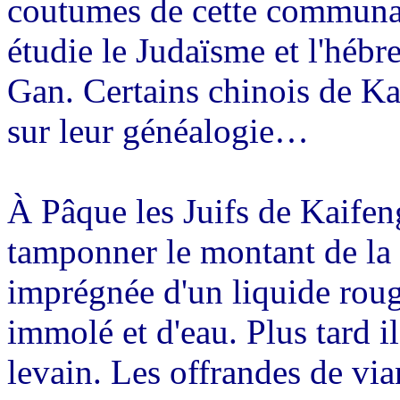
coutumes de cette communau
étudie le Judaïsme et l'hébr
Gan. Certains chinois de K
sur leur généalogie…
À Pâque les Juifs de Kaifen
tamponner le montant de la 
imprégnée d'un liquide rou
immolé et d'eau. Plus tard i
levain. Les offrandes de vi