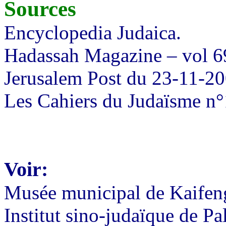
Sources
Encyclopedia Judaica.
Hadassah Magazine – vol 6
Jerusalem Post du 23-11-2
Les Cahiers du Judaïsme n
Voir:
Musée municipal de Kaifen
Institut sino-judaïque de P