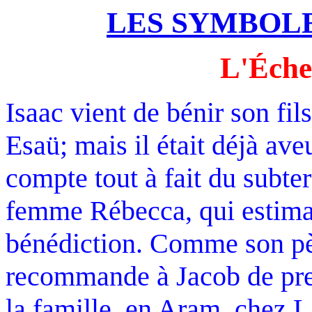
LES SYMBOLE
L'Éche
Isaac vient de bénir son fi
Esaü; mais il était déjà aveu
compte tout à fait du subte
femme Rébecca, qui estimai
bénédiction. Comme son père
recommande à Jacob de pre
la famille, en Aram, chez L