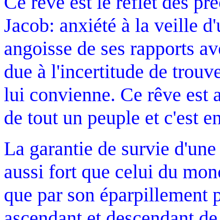
Ce rêve est le reflet des 
Jacob: anxiété à la veille d
angoisse de ses rapports av
due à l'incertitude de trou
lui convienne. Ce rêve est au
de tout un peuple et c'est en
La garantie de survie d'une
aussi fort que celui du mo
que par son éparpillement
ascendant et descendant de 