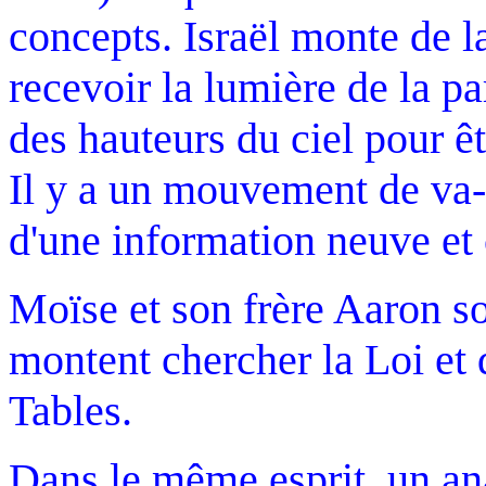
concepts. Israël monte de l
recevoir la lumière de la p
des hauteurs du ciel pour ê
Il y a un mouvement de va-
d'une information neuve et
Moïse et son frère Aaron s
montent chercher la Loi et
Tables.
Dans le même esprit, un a