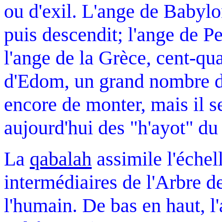
ou d'exil. L'ange de Babyl
puis descendit; l'ange de P
l'ange de la Grèce, cent-qua
d'Edom, un grand nombre de
encore de monter, mais il s
aujourd'hui des "h'ayot" du
La
qabalah
assimile l'échel
intermédiaires de l'Arbre de
l'humain. De bas en haut, l'