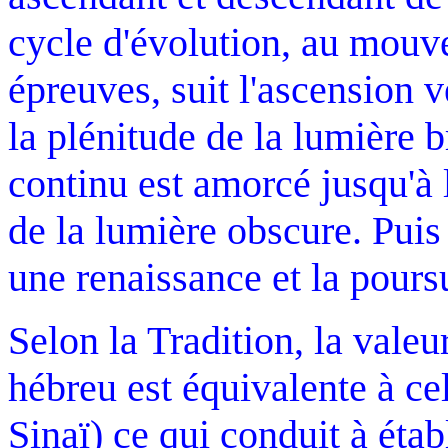
cycle d'évolution, au mouv
épreuves, suit l'ascension v
la plénitude de la lumière b
continu est amorcé jusqu'à l
de la lumière obscure. Puis 
une renaissance et la pours
Selon la Tradition, la valeu
hébreu est équivalente à ce
Sinaï) ce qui conduit à étab