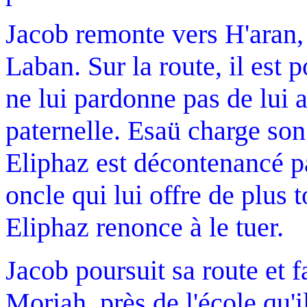
Jacob remonte vers H'aran,
Laban. Sur la route, il est 
ne lui pardonne pas de lui 
paternelle. Esaü charge son 
Eliphaz est décontenancé pa
oncle qui lui offre de plus t
Eliphaz renonce à le tuer.
Jacob poursuit sa route et f
Moriah, près de l'école qu'i