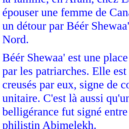
épouser une femme de Canaa
un détour par Béér Shewaa',
Nord.
Béér Shewaa' est une place 
par les patriarches. Elle est
creusés par eux, signe de c
unitaire. C'est là aussi qu'
belligérance fut signé entr
philistin Abimelekh.