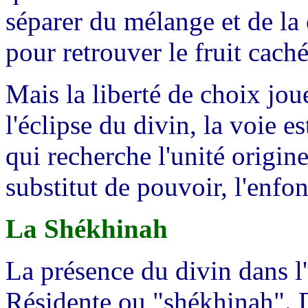
séparer du mélange et de la 
pour retrouver le fruit cach
Mais la liberté de choix jou
l'éclipse du divin, la voie e
qui recherche l'unité origin
substitut de pouvoir, l'enfon
La Shékhinah
La présence du divin dans l'
Résidente ou "shékhinah". D