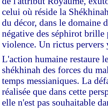
de l'attribut Royaume, exuto
celui où réside la Shékhinah
du décor, dans le domaine de
négative des séphirot brille p
violence. Un rictus pervers 
L'action humaine restaure le 
shékhinah des forces du mal
temps messianiques. La défa
réalisée que dans cette pers
elle n'est pas souhaitable d