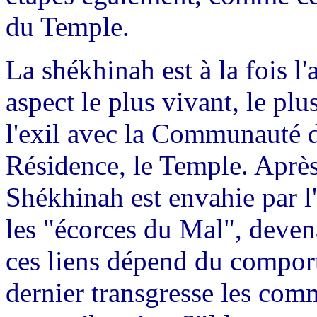
du Temple.
La shékhinah est à la fois l
aspect le plus vivant, le pl
l'exil avec la Communauté d'
Résidence, le Temple. Après 
Shékhinah est envahie par l'
les "écorces du Mal", devena
ces liens dépend du comport
dernier transgresse les co