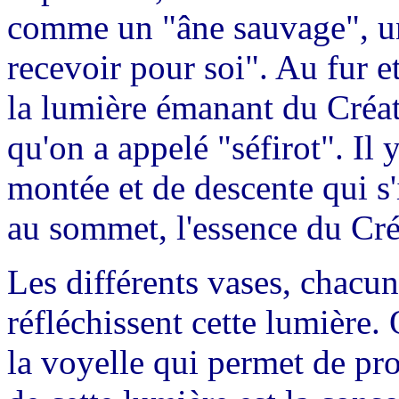
comme un "âne sauvage", un 
recevoir pour soi". Au fur e
la lumière émanant du Créate
qu'on a appelé "séfirot". I
montée et de descente qui s'
au sommet, l'essence du Créa
Les différents vases, chacun
réfléchissent cette lumière. 
la voyelle qui permet de pr