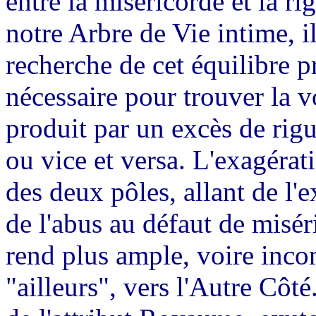
entre la miséricorde et la ri
notre Arbre de Vie intime, 
recherche de cet équilibre p
nécessaire pour trouver la vo
produit par un excès de rig
ou vice et versa. L'exagérati
des deux pôles, allant de l'e
de l'abus au défaut de misé
rend plus ample, voire incont
"ailleurs", vers l'Autre Côt