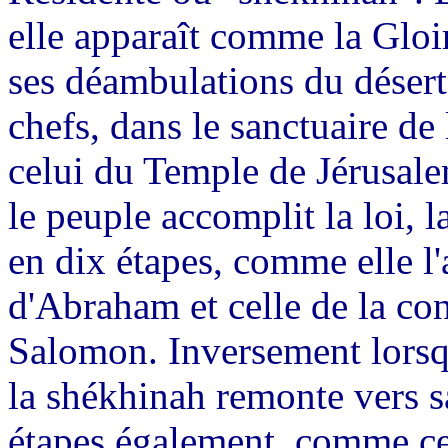
elle apparaît comme la Gloir
ses déambulations du désert,
chefs, dans le sanctuaire d
celui du Temple de Jérusale
le peuple accomplit la loi, 
en dix étapes, comme elle l'a
d'Abraham et celle de la co
Salomon. Inversement lorsqu
la shékhinah remonte vers s
étapes également, comme ce f