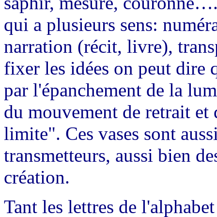
saphir, mesure, couronne…. 
qui a plusieurs sens: numér
narration (récit, livre), tra
fixer les idées on peut dire 
par l'épanchement de la lumi
du mouvement de retrait et 
limite". Ces vases sont auss
transmetteurs, aussi bien des
création.
Tant les lettres de l'alphabe