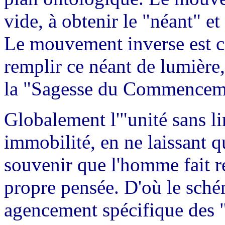
vide, à obtenir le "néant" et 
Le mouvement inverse est ce
remplir ce néant de lumière,
la "Sagesse du Commencem
Globalement l'"unité sans lim
immobilité, en ne laissant q
souvenir que l'homme fait re
propre pensée. D'où le sché
agencement spécifique des "a