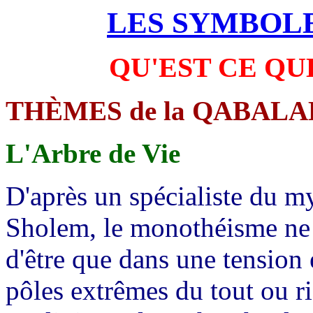
LES SYMBOLE
QU'EST CE QUE
THÈMES de la QABALA
L'Arbre de Vie
D'après un spécialiste du 
Sholem, le monothéisme ne p
d'être que dans une tension 
pôles extrêmes du tout ou ri