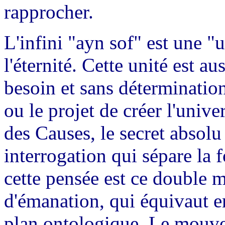
rapprocher.
L'infini "ayn sof" est une "
l'éternité. Cette unité est au
besoin et sans détermination
ou le projet de créer l'unive
des Causes, le secret absolu
interrogation qui sépare la f
cette pensée est ce double 
d'émanation, qui équivaut en
plan ontologique. Le mouveme