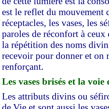
de cette lumière est la con
est le reflet du mouvement d
réceptacles, les vases, les sé
paroles de réconfort à ceux 
la répétition des noms divins
recevoir pour donner et on r
renforçant.
Les vases brisés et la voie
Les attributs divins ou séfir
de Vie et sont aussi les vas