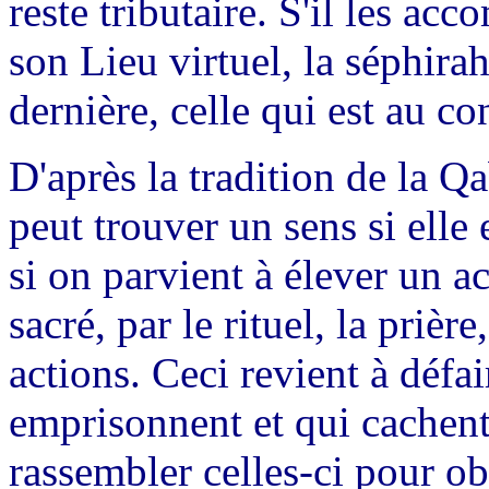
reste tributaire. S'il les acco
son Lieu virtuel, la séphira
dernière, celle qui est au c
D'après la tradition de la Q
peut trouver un sens si elle
si on parvient à élever un a
sacré, par le rituel, la prièr
actions. Ceci revient à défa
emprisonnent et qui cachent 
rassembler celles-ci pour ob