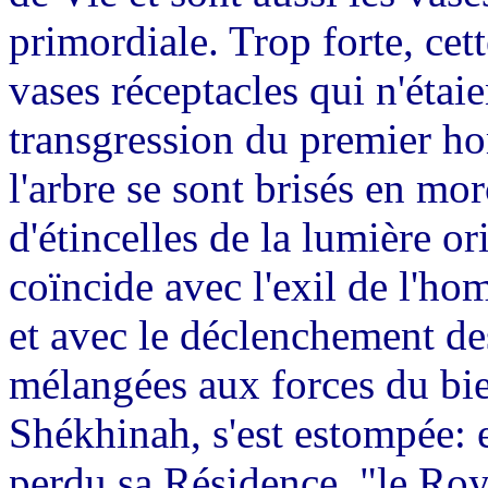
primordiale. Trop forte, cet
vases réceptacles qui n'étai
transgression du premier ho
l'arbre se sont brisés en mo
d'étincelles de la lumière or
coïncide avec l'exil de l'h
et avec le déclenchement de
mélangées aux forces du bie
Shékhinah, s'est estompée: 
perdu sa Résidence, "le Roya